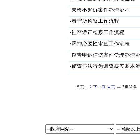
·未检不起诉案件办理流程
·看守所检察工作流程
·社区矫正检察工作流程
·羁押必要性审查工作流程
·控告申诉信访案件受理办理
·侦查违法行为调查核实基本
首页
1
2
下一页
末页
共
2
页
32
条