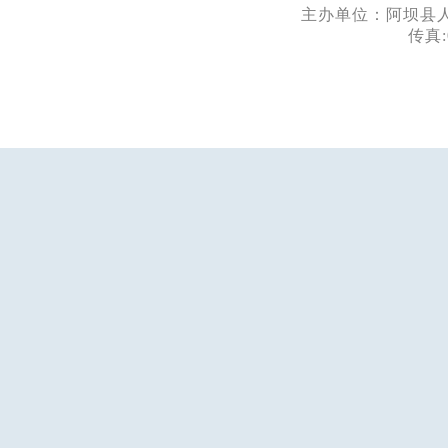
主办单位：阿坝县人民
传真: