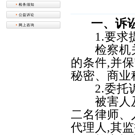
检务须知
公益诉讼
一、诉
网上咨询
1.要求提
检察机关
的条件,并
秘密、商业
2.委托诉
被害人及
二名律师、
代理人,其