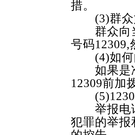
措。
(3)群众如
群众向当地
号码1230
(4)如何
如果是准备
12309
(5)123
举报电话
犯罪的举报