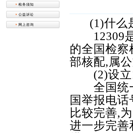
检务须知
公益诉讼
(1)什么
网上咨询
12309
的全国检察
部核配,属
(2)设立1
全国统一的
国举报电话
比较完善,
进一步完善