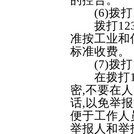
的控告。
(6)拨打1
拨打123
准按工业和
标准收费。
(7)拨打1
在拨打12
密,不要在
话,以免举
便于工作人
举报人和举