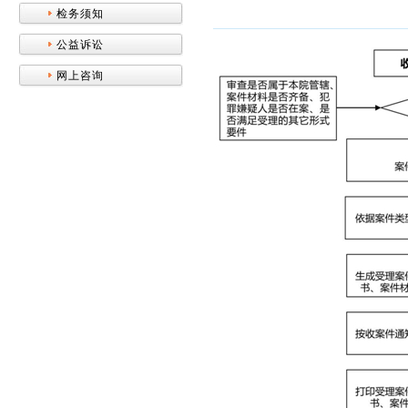
检务须知
公益诉讼
网上咨询