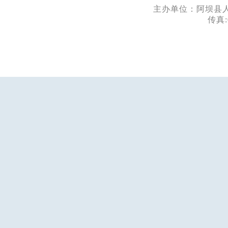
主办单位：阿坝县人民
传真: