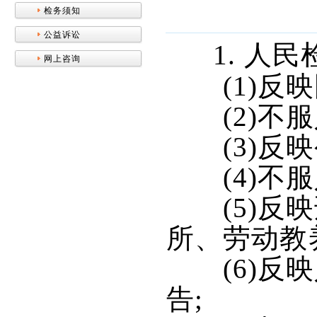
检务须知
公益诉讼
1. 人
网上咨询
(1)反映
(2)不服
(3)反映
(4)不服
(5)反映
所、劳动教
(6)反映
告;